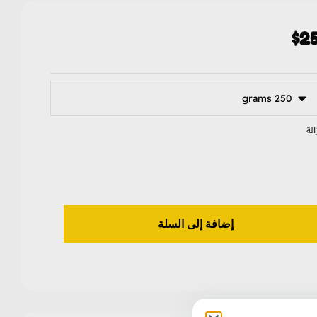
$
25
الة
إضافة إلى السلة