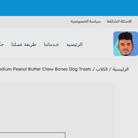
الاسئلة الشائعة
سياسة الخصوصية
الرئيسية
خـدماتنا
طريقة عمـلنا
حك
الرئيسية
/
الكلاب
/
dium Peanut Butter Chew Bones Dog Treats