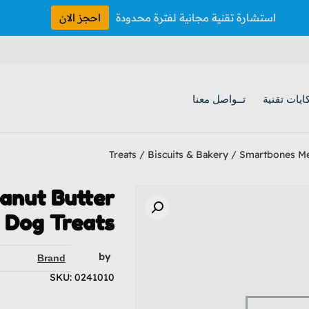
استشارة تقنية مجانية لفترة محدودة
احجز الان
ايات تقنية
تــواصل معنا
Treats
/
Biscuits & Bakery
/ Smartbones Me
anut Butter
 Dog Treats
by
Brand
SKU: 0241010