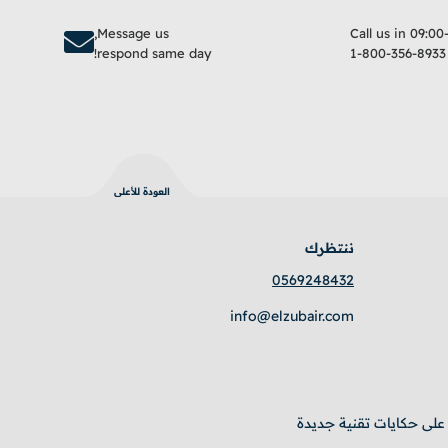
Message us,
Call us in 09:00
respond same day!
1-800-356-8933
العودة للأعلى
ننتظرك
0569248432
info@elzubair.com
لى حكايات تقنية جديدة