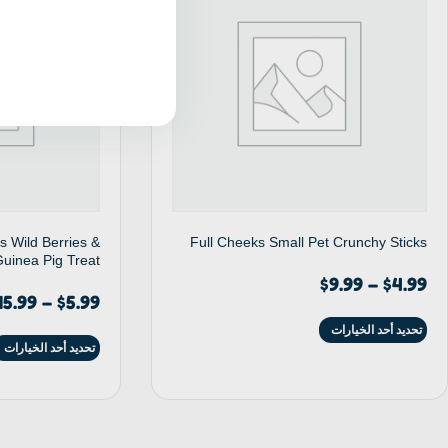
s Wild Berries &
Full Cheeks Small Pet Crunchy Sticks
uinea Pig Treat
$
9.99
–
$
4.99
15.99
–
$
5.99
تحديد أحد الخيارات
تحديد أحد الخيارات