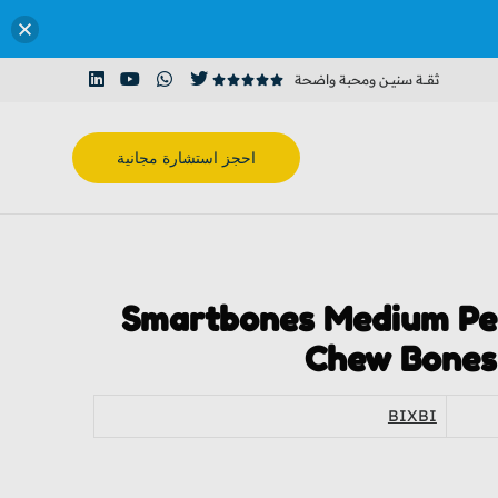
ثقـــة سنيــن ومحبة واضحة





احجز استشارة مجانية
Smartbones Medium Pe
Chew Bones
BIXBI