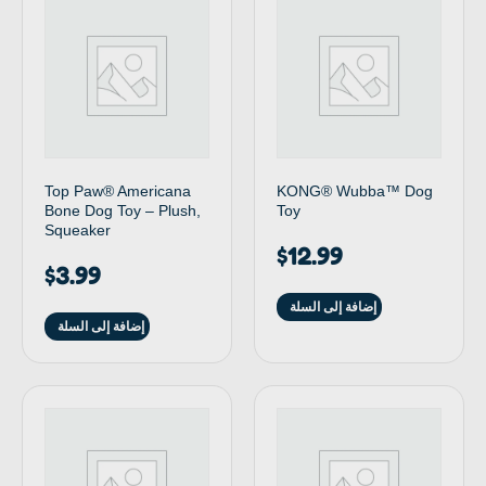
Top Paw® Americana
KONG® Wubba™ Dog
Bone Dog Toy – Plush,
Toy
Squeaker
$
12.99
$
3.99
إضافة إلى السلة
إضافة إلى السلة