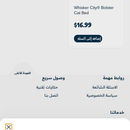
Whisker City® Bolster
Cat Bed
$
16.99
إضافة إلى السلة
العودة للأعلى
روابط مهمة
وصول سريع
الاسئلة الشائعة
حكايـات تقنية
سياسة الخصوصية
اتصل بنا
خدماتنا
برمجة مواقع
برمجة تطبيقات