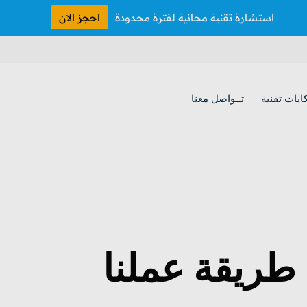
استشارة تقنية مجانية لفترة محدودة
احجز الان
ايات تقنية
تــواصل معنا
طريقة عملنا