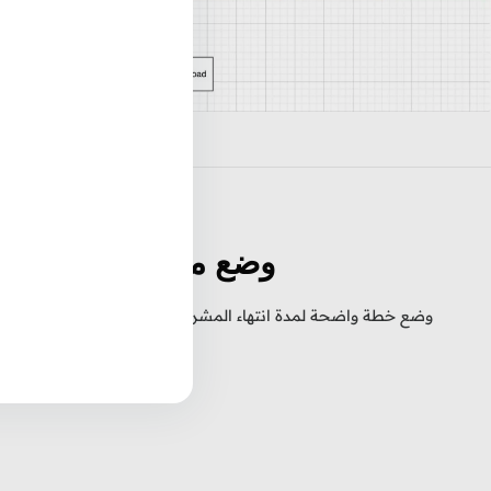
وضع مدة زمنية للمش
وضع خطة واضحة لمدة انتهاء المشروع وطرحها للعميل لإيضاحها قبل