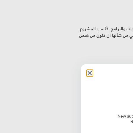
ات والبرامج الأنسب للمشروع
التي من شأنها ان تكون من ضمن
New sub
R