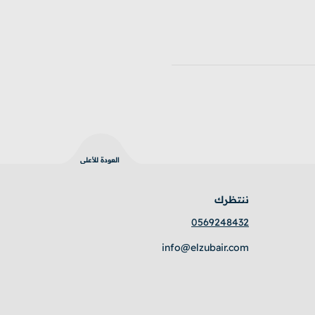
العودة للأعلى
ننتظرك
0569248432
info@elzubair.com