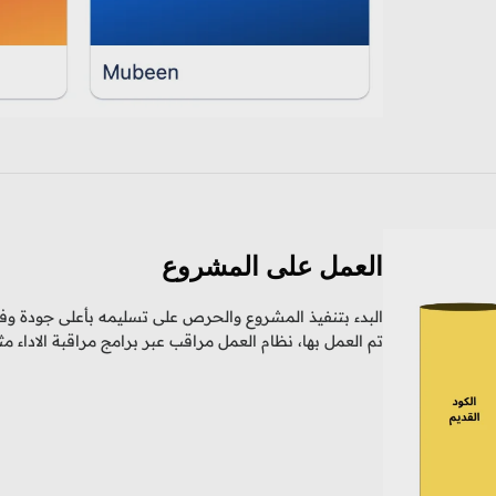
العمل على المشروع
البدء بتنفيذ المشروع والحرص على تسليمه بأعلى جودة وف
تم العمل بها، نظام العمل مراقب عبر برامج مراقبة الاداء مثل llo, Jira, Zoho