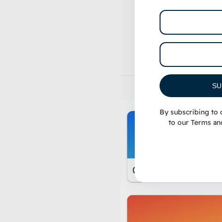
SU
By subscribing to 
to our
Terms an