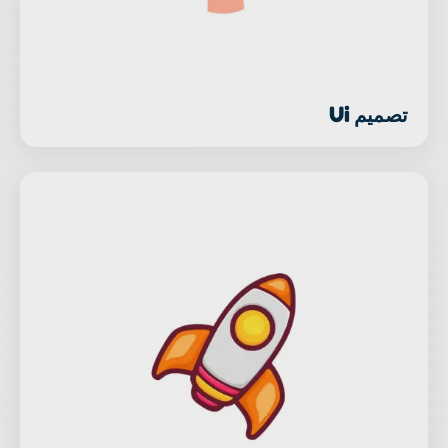
تصميم Ui