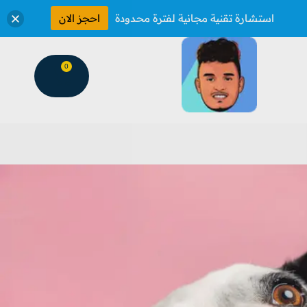
استشارة تقنية مجانية لفترة محدودة
احجز الان
0