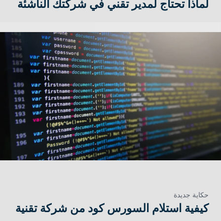
لماذا تحتاج لمدير تقني في شركتك الناشئة
حكاية جديدة
كيفية استلام السورس كود من شركة تقنية