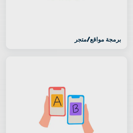
برمجة مواقع/متجر