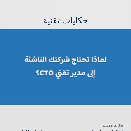
حكايات تقنية
حكاية جديدة