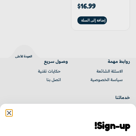
$
16.99
إضافة إلى السلة
العودة للأعلى
روابط مهمة
وصول سريع
الاسئلة الشائعة
حكايـات تقنية
سياسة الخصوصية
اتصل بنا
خدماتنا
برمجة مواقع
برمجة تطبيقات
Sign-up!
إدارة مشاريع
جميع الخدمات