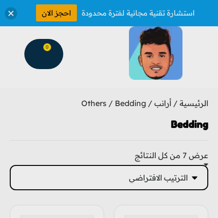
استشارة تقنية مجانية لفترة محدودة
احجز الان
0
الرئيسية
/
أرانب
/
/ Bedding
Others
Bedding
عرض ⁦7⁩ من كل النتائج