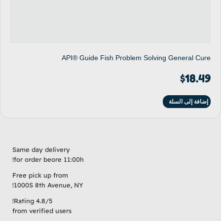
API® Guide Fish Problem Solving General Cure
$
18.49
إضافة إلى السلة
Same day delivery
for order beore 11:00h!
Free pick up from
1000S 8th Avenue, NY!
Rating 4.8/5!
from verified users