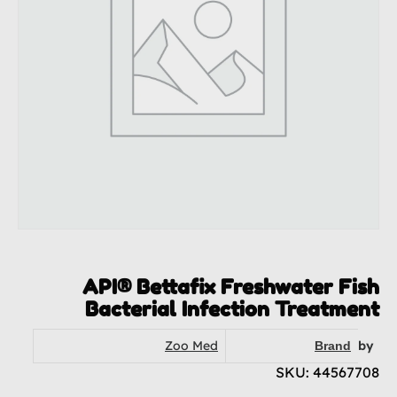
API® Bettafix Freshwater Fish
Bacterial Infection Treatment
Zoo Med
by
Brand
SKU: 44567708