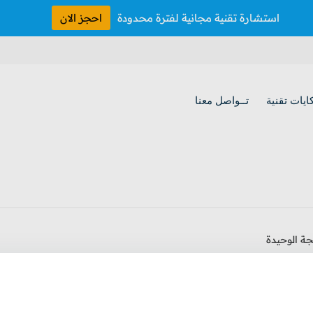
استشارة تقنية مجانية لفترة محدودة
احجز الان
ايات تقنية
تــواصل معنا
ة الوحيدة