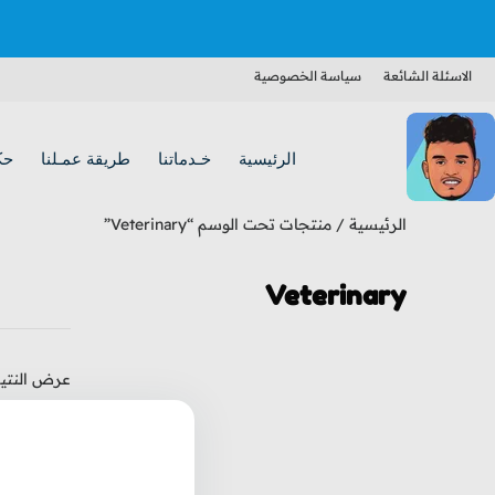
الاسئلة الشائعة
سياسة الخصوصية
الرئيسية
خـدماتنا
طريقة عمـلنا
حك
الرئيسية
/ منتجات تحت الوسم “Veterinary”
Veterinary
عرض النتيج