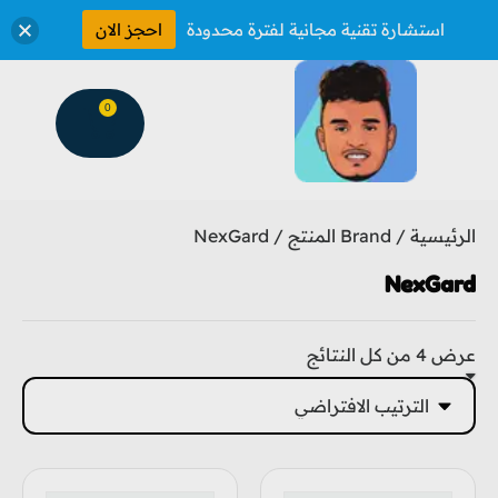
استشارة تقنية مجانية لفترة محدودة
احجز الان
0
الرئيسية
/ Brand المنتج / NexGard
NexGard
عرض ⁦4⁩ من كل النتائج