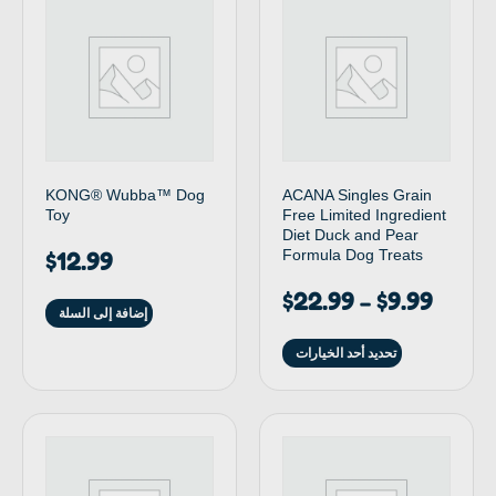
KONG® Wubba™ Dog
ACANA Singles Grain
Toy
Free Limited Ingredient
Diet Duck and Pear
Formula Dog Treats
$
12.99
$
22.99
$
9.99
–
إضافة إلى السلة
تحديد أحد الخيارات