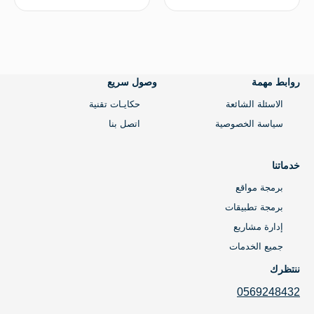
العودة للأعلى
روابط مهمة
وصول سريع
الاسئلة الشائعة
حكايـات تقنية
سياسة الخصوصية
اتصل بنا
خدماتنا
برمجة مواقع
برمجة تطبيقات
إدارة مشاريع
جميع الخدمات
ننتظرك
0569248432