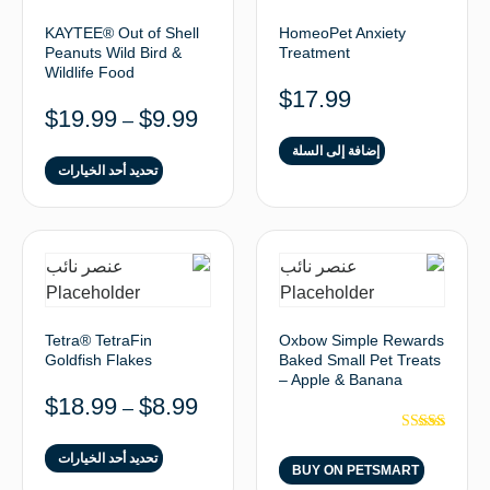
KAYTEE® Out of Shell
HomeoPet Anxiety
Peanuts Wild Bird &
Treatment
Wildlife Food
$
17.99
$
19.99
$
9.99
–
إضافة إلى السلة
تحديد أحد الخيارات
Tetra® TetraFin
Oxbow Simple Rewards
Goldfish Flakes
Baked Small Pet Treats
– Apple & Banana
$
18.99
$
8.99
–
تم التقييم
5.00
تحديد أحد الخيارات
BUY ON PETSMART
من 5